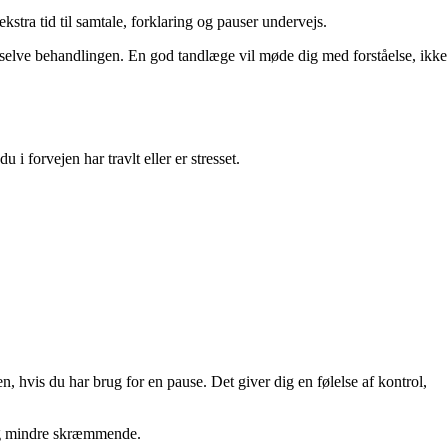
stra tid til samtale, forklaring og pauser undervejs.
 i selve behandlingen. En god tandlæge vil møde dig med forståelse, ikke
 forvejen har travlt eller er stresset.
, hvis du har brug for en pause. Det giver dig en følelse af kontrol,
 og mindre skræmmende.