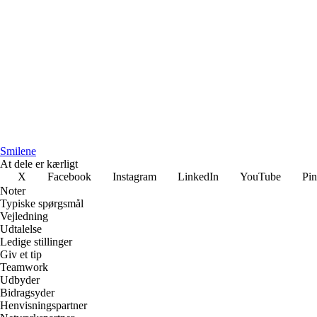
Smilene
At dele er kærligt
X
Facebook
Instagram
LinkedIn
YouTube
Pin
Noter
Typiske spørgsmål
Vejledning
Udtalelse
Ledige stillinger
Giv et tip
Teamwork
Udbyder
Bidragsyder
Henvisningspartner