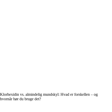
Klorhexidin vs. almindelig mundskyl: Hvad er forskellen – og
hvornår bør du bruge det?