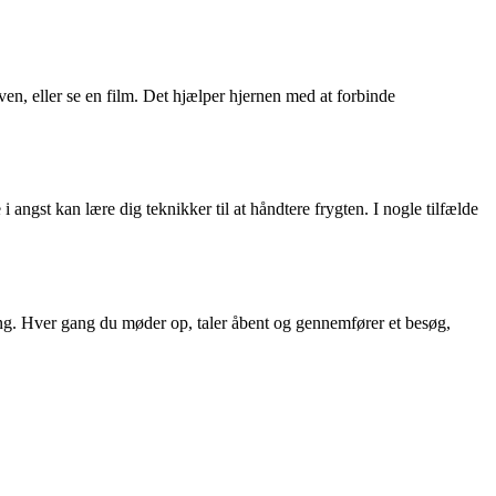
 ven, eller se en film. Det hjælper hjernen med at forbinde
angst kan lære dig teknikker til at håndtere frygten. I nogle tilfælde
ning. Hver gang du møder op, taler åbent og gennemfører et besøg,