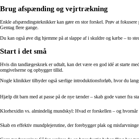
Brug afspænding og vejrtrækning
Enkle afspændingsteknikker kan gøre en stor forskel. Prøv at fokusere 
Gentag flere gange.
Du kan også øve dig hjemme på at slappe af i skuldre og kæbe – to stede
Start i det små
Hvis din tandlægeskræk er udtalt, kan det være en god idé at starte me
omgivelserne og opbygger tillid.
Nogle klinikker tilbyder også særlige introduktionsforløb, hvor du lan
Hjælp dit barn med at passe på de nye tænder – skab gode vaner fra sta
Klorhexidin vs. almindelig mundskyl: Hvad er forskellen – og hvornår
Skab en effektiv mundplejerutine, der forebygger plak og misfarvninge