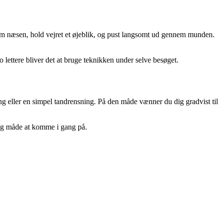
nem næsen, hold vejret et øjeblik, og pust langsomt ud gennem munden.
lettere bliver det at bruge teknikken under selve besøget.
ng eller en simpel tandrensning. På den måde vænner du dig gradvist til
ryg måde at komme i gang på.