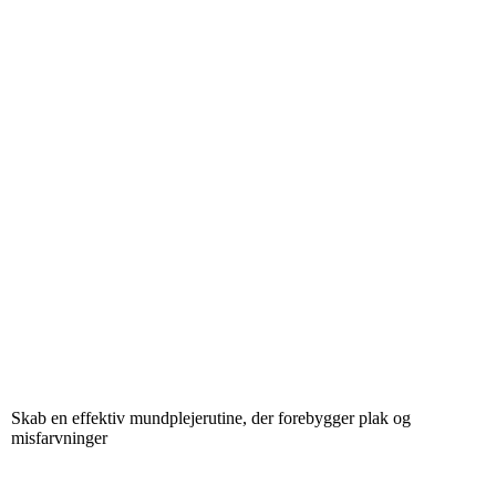
Skab en effektiv mundplejerutine, der forebygger plak og
misfarvninger