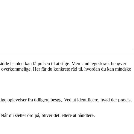
sidde i stolen kan få pulsen til at stige. Men tandlægeskræk behøver
e overkommelige. Her får du konkrete råd til, hvordan du kan mindske
ige oplevelser fra tidligere besøg. Ved at identificere, hvad der præcist
r du sætter ord på, bliver det lettere at håndtere.